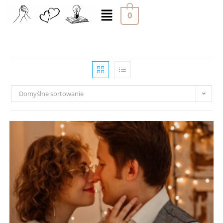
0
Domyślne sortowanie