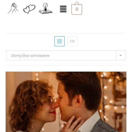
0
Domyślne sortowanie